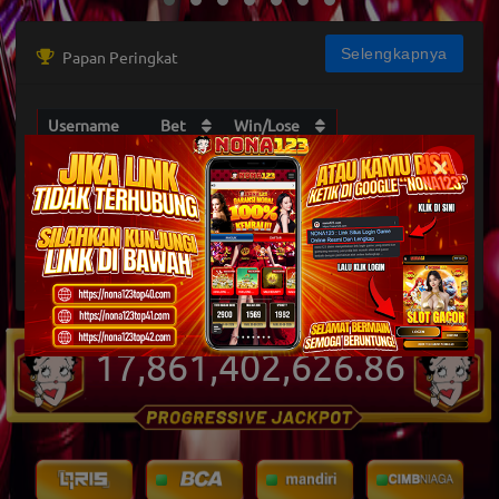
Selengkapnya
Papan Peringkat
Username
Bet
Win/Lose
×
ma*****o
Rp 2.000
Rp 1.076.560
om*****3
Rp 1.250
Rp 1.376.450
al*****3
Rp 9.000
Rp 1.180.200
al*****3
Rp 10.000
Rp 2.104.000
de*****s
Rp 2.000
Rp 2.420.220
PROGRESSIVE JACKPOT
ya*****0
Rp 1.000
Rp 1.208.040
17,861,402,632.89
no*****2
Rp 20.000
Rp 3.464.000
no*****2
Rp 20.000
Rp 2.080.000
no*****2
Rp 10.000
Rp 1.221.000
al*****3
Rp 10.000
Rp 4.706.000