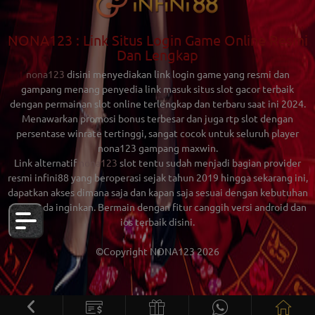
NONA123 : Link Situs Login Game Online Resmi
Dan Lengkap
nona123
disini menyediakan link login game yang resmi dan
gampang menang penyedia link masuk situs slot gacor terbaik
dengan permainan slot online terlengkap dan terbaru saat ini 2024.
Menawarkan promosi bonus terbesar dan juga rtp slot dengan
persentase winrate tertinggi, sangat cocok untuk seluruh player
nona123 gampang maxwin.
Link alternatif
nona123
slot tentu sudah menjadi bagian provider
resmi infini88 yang beroperasi sejak tahun 2019 hingga sekarang ini,
dapatkan akses dimana saja dan kapan saja sesuai dengan kebutuhan
yang anda inginkan. Bermain dengan fitur canggih versi android dan
ios terbaik disini.
©Copyright NONA
123
2026
Hak Cipta © 2026
Nona123
. Semua hak dilindungi.