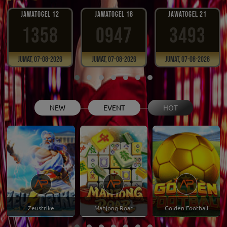
JAWATOGEL 12
JAWATOGEL 18
JAWATOGEL 21
1358
0947
3493
Jumat, 07-08-2026
Jumat, 07-08-2026
Jumat, 07-08-2026
NEW
EVENT
HOT
Zeustrike
Mahjong Roar
Golden Football